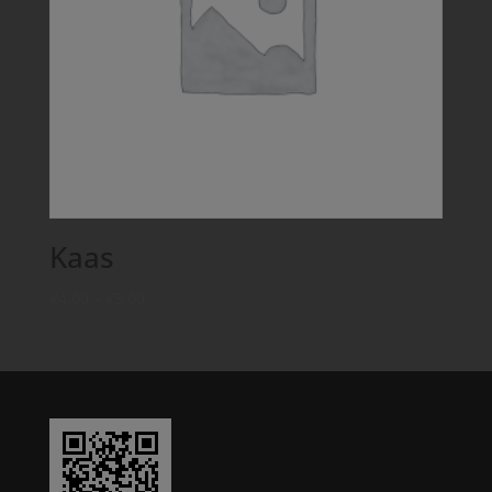
Kaas
€
4,00
–
€
5,00