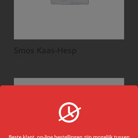
Smos Kaas-Hesp
€
5,50
Beste klant, on-line bestellingen zijn mogelijk tussen