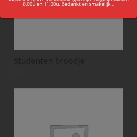
8.00u en 11.00u. Bedankt en smakelijk ..
Studenten broodje
€
4,00