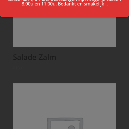
8.00u en 11.00u. Bedankt en smakelijk ..
Salade Zalm
€
13,00