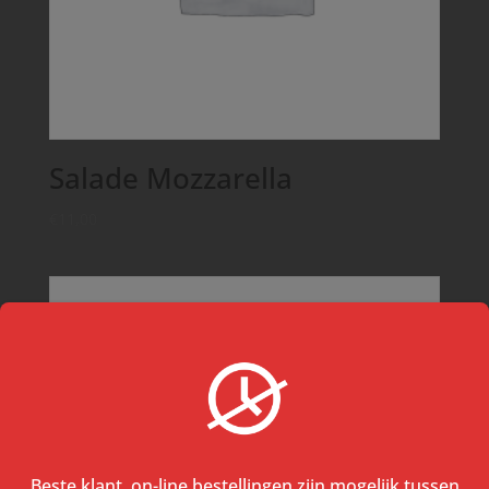
Salade Mozzarella
€
11,00
Beste klant, on-line bestellingen zijn mogelijk tussen