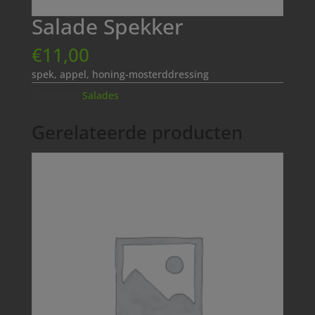
Salade Spekker
€
11,00
spek, appel, honing-mosterddressing
Categorie:
Salades
Gerelateerde producten