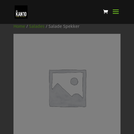
Home
/
Salades
/ Salade Spekker